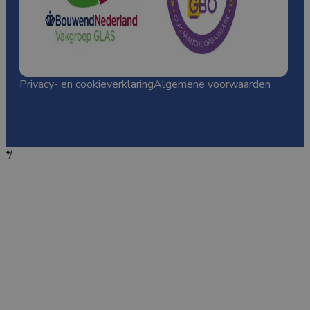
Privacy- en cookieverklaring
Algemene voorwaarden
*/