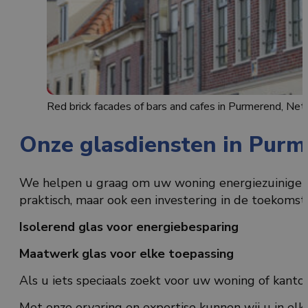
Red brick facades of bars and cafes in Purmerend, Net
Onze glasdiensten in Pur
We helpen u graag om uw woning energiezuiniger t
praktisch, maar ook een investering in de toekomst.
Isolerend glas voor energiebesparing
Maatwerk glas voor elke toepassing
Als u iets speciaals zoekt voor uw woning of kanto
Met onze ervaring en expertise kunnen wij u in elk