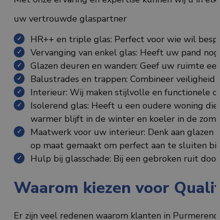
uw vertrouwde glaspartner
HR++ en triple glas: Perfect voor wie wil besp
Vervanging van enkel glas: Heeft uw pand nog 
Glazen deuren en wanden: Geef uw ruimte een m
Balustrades en trappen: Combineer veiligheid m
Interieur: Wij maken stijlvolle en functionele
Isolerend glas: Heeft u een oudere woning die
warmer blijft in de winter en koeler in de zome
Maatwerk voor uw interieur: Denk aan glazen d
op maat gemaakt om perfect aan te sluiten bi
Hulp bij glasschade: Bij een gebroken ruit door
Waarom kiezen voor Qualit
Er zijn veel redenen waarom klanten in Purmerend vo