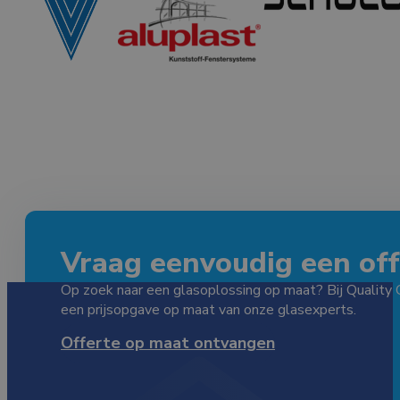
Vraag eenvoudig een offe
Op zoek naar een glasoplossing op maat? Bij Quality 
een prijsopgave op maat van onze glasexperts.
Offerte op maat ontvangen