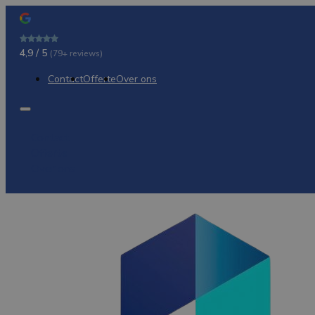
4,9 / 5
(79+ reviews)
Contact
Offerte
Over ons
Contact
Offerte
Over ons