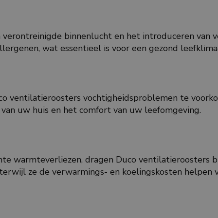
 verontreinigde binnenlucht en het introduceren van ve
llergenen, wat essentieel is voor een gezond leefklima
o ventilatieroosters vochtigheidsproblemen te voorko
d van uw huis en het comfort van uw leefomgeving.
te warmteverliezen, dragen Duco ventilatieroosters bi
 terwijl ze de verwarmings- en koelingskosten helpen 