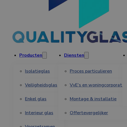
Producten
Diensten
Isolatieglas
Proces particulieren
Veiligheidsglas
VvE’s en woningcorporatie
Enkel glas
Montage & installatie
Interieur glas
Offertevergelijker
Voorzetramen