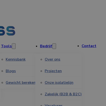
Contact
Tools
Bedrijf
Kennisbank
Over ons
s
Blogs
Projecten
Gewicht berekenen
Onze isolatielijn
Zakelijk (B2B & B2C)
Vacatures