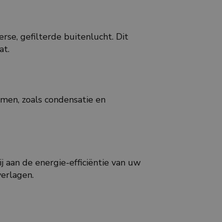
rse, gefilterde buitenlucht. Dit
at.
men, zoals condensatie en
j aan de energie-efficiëntie van uw
verlagen.