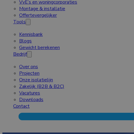
VvE’s en woningcorporaties
Montage & installatie
Offertevergelijker
Tools
Kennisbank
Blogs
Gewicht berekenen
Bedrijf
Over ons
Projecten
Onze isolatielijn
Zakelijk (B2B & B2C)
Vacatures
Downloads
Contact