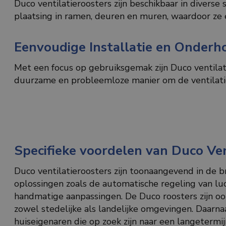
Duco ventilatieroosters zijn beschikbaar in diverse 
plaatsing in ramen, deuren en muren, waardoor ze 
Eenvoudige Installatie en Onderh
Met een focus op gebruiksgemak zijn Duco ventilat
duurzame en probleemloze manier om de ventilatie
Specifieke voordelen van Duco Ven
Duco ventilatieroosters zijn toonaangevend in de
oplossingen zoals de automatische regeling van lu
handmatige aanpassingen. De Duco roosters zijn oo
zowel stedelijke als landelijke omgevingen. Daarn
huiseigenaren die op zoek zijn naar een langetermi