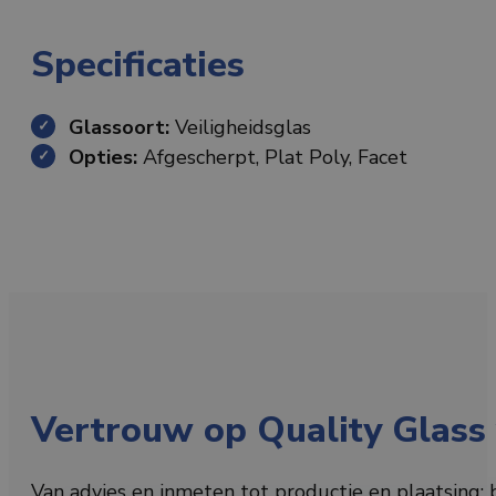
Specificaties
Glassoort:
Veiligheidsglas
Opties:
Afgescherpt, Plat Poly, Facet
Vertrouw op Quality Glass 
Van advies en inmeten tot productie en plaatsing: b