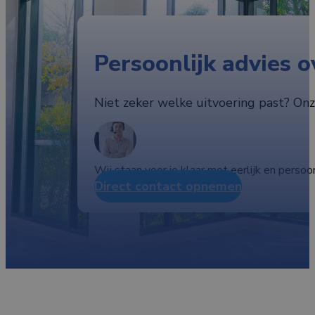
Persoonlijk advies 
Niet zeker welke uitvoering past? Onze
Wij staan voor je klaar met eerlijk en persoon
Direct contact opnemen