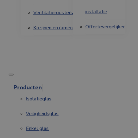
installatie
Ventilatieroosters
Offertevergelijker
Kozijnen en ramen
Producten
Isolatieglas
Veiligheidsglas
Enkel glas