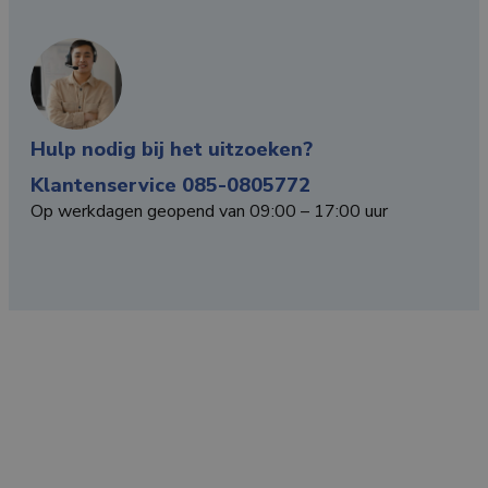
Hulp nodig bij het uitzoeken?
Klantenservice 085-0805772
Op werkdagen geopend van 09:00 – 17:00 uur