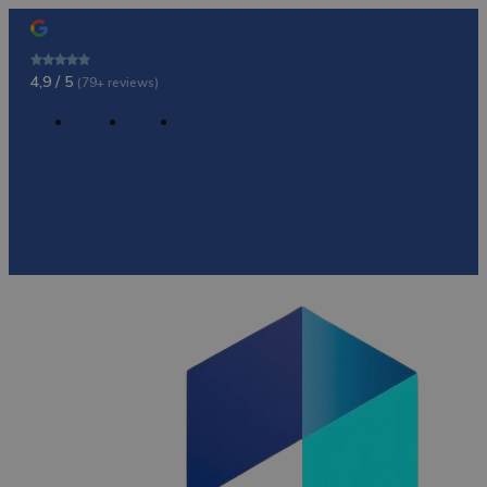
4,9 / 5
(79+ reviews)
Contact
Offerte
Over ons
Contact
Offerte
Over ons