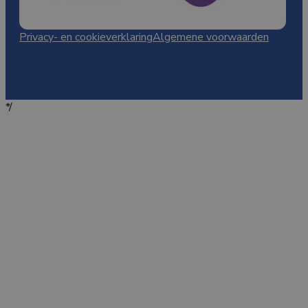
Privacy- en cookieverklaring
Algemene voorwaarden
*/