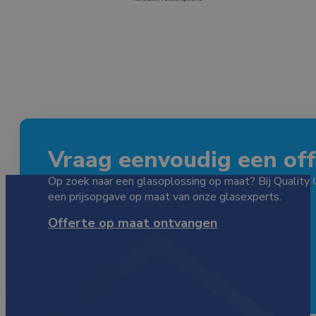
Vraag eenvoudig een offe
Op zoek naar een glasoplossing op maat? Bij Quality 
een prijsopgave op maat van onze glasexperts.
Offerte op maat ontvangen