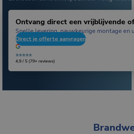
Ontvang direct een vrijblijvende o
Snelle levering, nauwkeurige montage en u
Direct je offerte aanvragen
4,9 / 5
(79+ reviews)
Brandwer