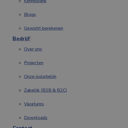
Kennisbank
Blogs
Gewicht berekenen
Bedrijf
Over ons
Projecten
Onze isolatielijn
Zakelijk (B2B & B2C)
Vacatures
Downloads
Contact