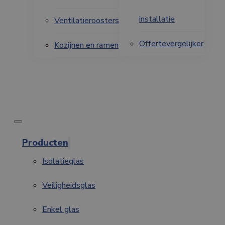
installatie
Ventilatieroosters
Offertevergelijker
Kozijnen en ramen
Producten
Isolatieglas
Veiligheidsglas
Enkel glas