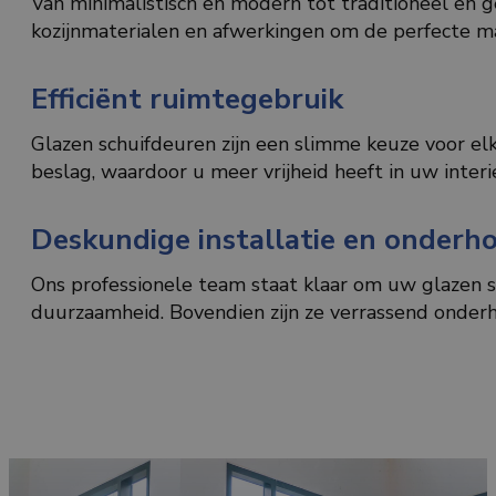
Van minimalistisch en modern tot traditioneel en ge
kozijnmaterialen en afwerkingen om de perfecte ma
Efficiënt ruimtegebruik
Glazen schuifdeuren zijn een slimme keuze voor el
beslag, waardoor u meer vrijheid heeft in uw inter
Deskundige installatie en onderh
Ons professionele team staat klaar om uw glazen s
duurzaamheid. Bovendien zijn ze verrassend onder