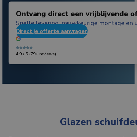
Ontvang direct een vrijblijvende o
Snelle levering, nauwkeurige montage en u
Direct je offerte aanvragen
4,9 / 5
(79+ reviews)
Glazen schuifde