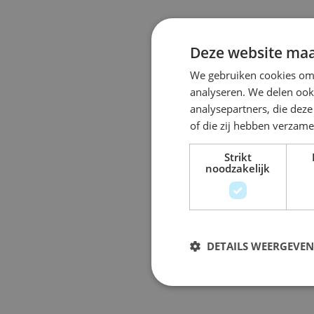
Deze website maa
We gebruiken cookies om 
analyseren. We delen ook 
analysepartners, die dez
of die zij hebben verzam
Strikt
noodzakelijk
DETAILS WEERGEVEN