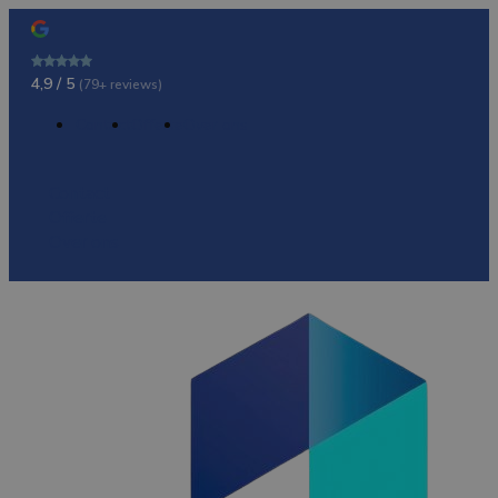
4,9 / 5
(79+ reviews)
Contact
Offerte
Over ons
Contact
Offerte
Over ons