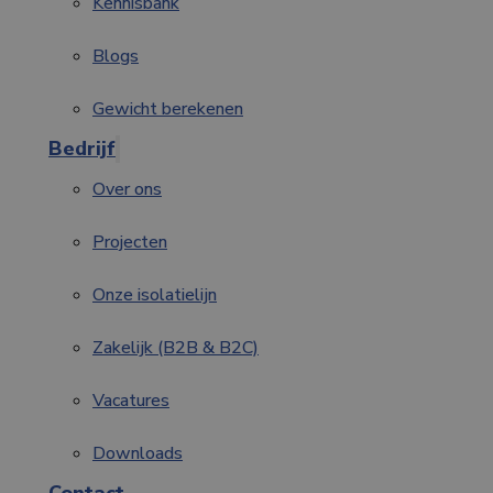
Kennisbank
Blogs
Gewicht berekenen
Bedrijf
Over ons
Projecten
Onze isolatielijn
Zakelijk (B2B & B2C)
Vacatures
Downloads
Contact