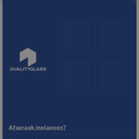
Afspraak inplannen?
Hendrik Figeeweg 3 C