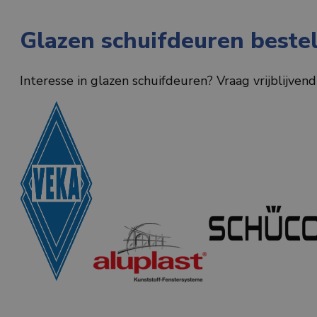
Glazen schuifdeuren beste
Interesse in glazen schuifdeuren? Vraag vrijblijven