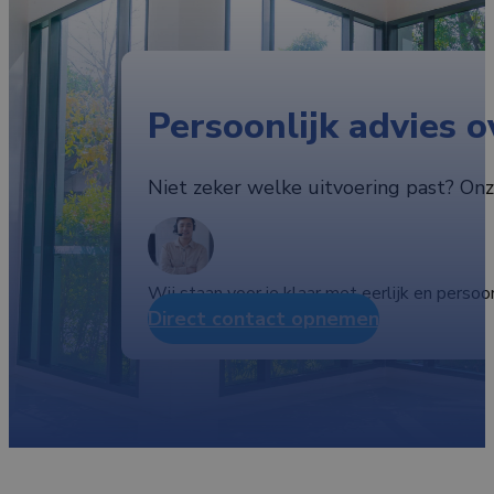
Persoonlijk advies 
Niet zeker welke uitvoering past? Onze
Wij staan voor je klaar met eerlijk en persoon
Direct contact opnemen