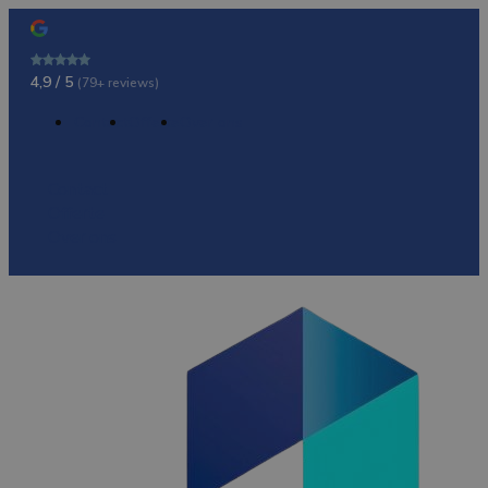
4,9 / 5
(79+ reviews)
Contact
Offerte
Over ons
Contact
Offerte
Over ons