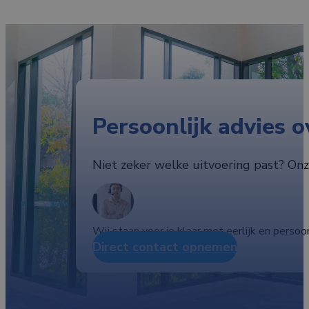
Persoonlijk advies o
Niet zeker welke uitvoering past? Onze
Wij staan voor je klaar met eerlijk en persoon
Direct contact opnemen