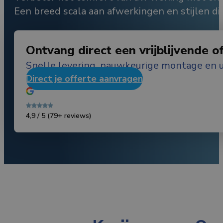
Een breed scala aan afwerkingen en stijlen di
Ontvang direct een vrijblijvende o
Snelle levering, nauwkeurige montage en u
Direct je offerte aanvragen
4,9 / 5
(79+ reviews)