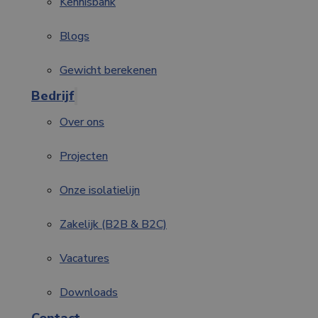
Kennisbank
Blogs
Gewicht berekenen
Bedrijf
Over ons
Projecten
Onze isolatielijn
Zakelijk (B2B & B2C)
Vacatures
Downloads
Contact