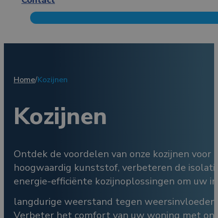
Home
/
Kozijnen
Kozijnen
Ontdek de voordelen van onze kozijnen voor u
hoogwaardig kunststof, verbeteren de isolatie,
energie-efficiënte kozijnoplossingen om uw int
langdurige weerstand tegen weersinvloeden e
Verbeter het comfort van uw woning met onze