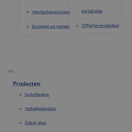
installatie
Ventilatieroosters
Offertevergelijker
Kozijnen en ramen
Producten
Isolatieglas
Veiligheidsglas
Enkel glas