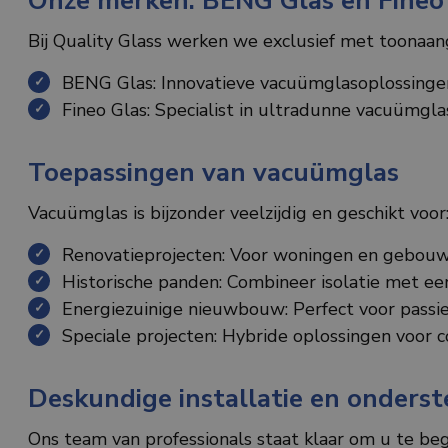
Onze merken: BENG Glas en Fineo
Bij Quality Glass werken we exclusief met toonaa
BENG Glas: Innovatieve vacuümglasoplossingen
Fineo Glas: Specialist in ultradunne vacuümgla
Toepassingen van vacuümglas
Vacuümglas is bijzonder veelzijdig en geschikt voor
Renovatieprojecten: Voor woningen en gebouw
Historische panden: Combineer isolatie met een 
Energiezuinige nieuwbouw: Perfect voor passi
Speciale projecten: Hybride oplossingen voor 
Deskundige installatie en onders
Ons team van professionals staat klaar om u te beg