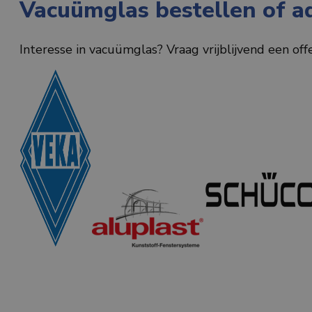
Vacuümglas bestellen of a
Interesse in vacuümglas? Vraag vrijblijvend een off