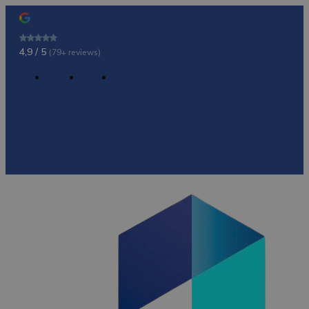
4,9 / 5
(79+ reviews)
Contact
Offerte
Over ons
Contact
Offerte
Over ons