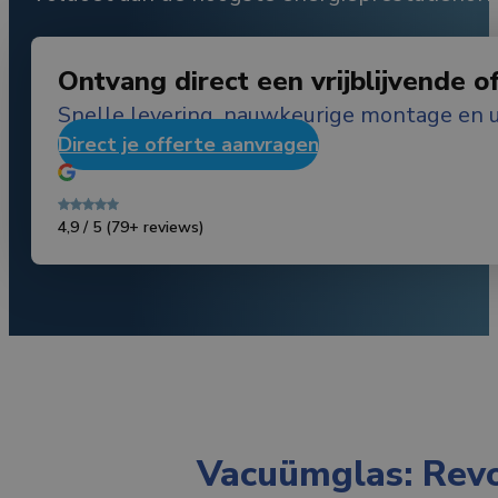
Ontvang direct een vrijblijvende o
Snelle levering, nauwkeurige montage en u
Direct je offerte aanvragen
4,9 / 5
(79+ reviews)
Vacuümglas: Revol