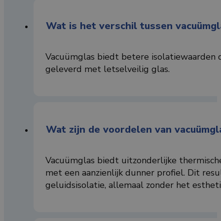
Wat is het verschil tussen vacuümgla
Vacuümglas biedt betere isolatiewaarden da
geleverd met letselveilig glas.
Wat zijn de voordelen van vacuümgl
Vacuümglas biedt uitzonderlijke thermische 
met een aanzienlijk dunner profiel. Dit res
geluidsisolatie, allemaal zonder het esthe