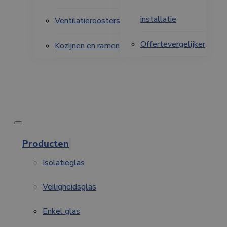
installatie
Ventilatieroosters
Offertevergelijker
Kozijnen en ramen
Producten
Isolatieglas
Veiligheidsglas
Enkel glas