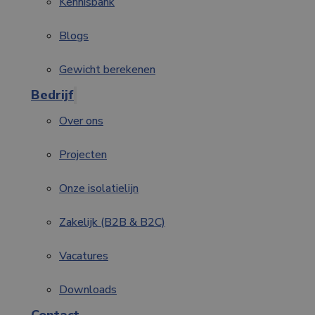
Kennisbank
Blogs
Gewicht berekenen
Bedrijf
Over ons
Projecten
Onze isolatielijn
Zakelijk (B2B & B2C)
Vacatures
Downloads
Contact