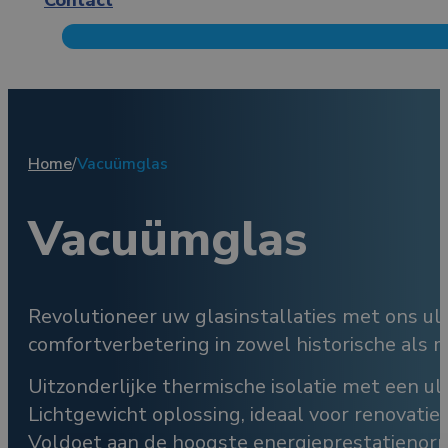
Home
/
Vacuümglas
Vacuümglas
Revolutioneer uw glasinstallaties met ons ul
comfortverbetering in zowel historische als
Uitzonderlijke thermische isolatie met een ult
Lichtgewicht oplossing, ideaal voor renovatie
Voldoet aan de hoogste energieprestatienor