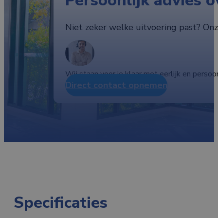
Persoonlijk advies 
Niet zeker welke uitvoering past? Onze
Wij staan voor je klaar met eerlijk en persoon
Direct contact opnemen
Specificaties