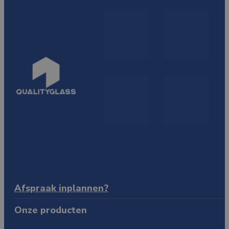
Afspraak inplannen?
Hendrik Figeeweg 3 C
Onze producten
2031 BJ Haarlem