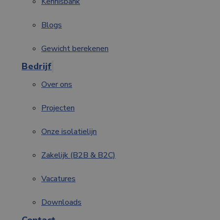
Kennisbank
Blogs
Gewicht berekenen
Bedrijf
Over ons
Projecten
Onze isolatielijn
Zakelijk (B2B & B2C)
Vacatures
Downloads
Contact