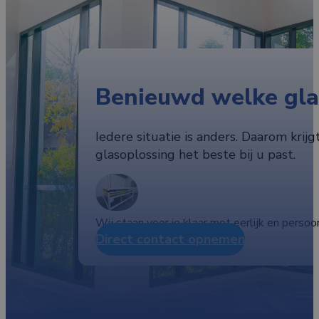
Benieuwd welke glas
Iedere situatie is anders. Daarom krijg
glasoplossing het beste bij u past.
Wij staan voor je klaar met eerlijk en persoon
Direct contact opnemen