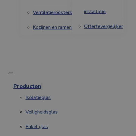
installatie
Ventilatieroosters
Offertevergelijker
Kozijnen en ramen
Producten
Isolatieglas
Veiligheidsglas
Enkel glas