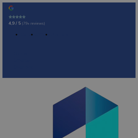
4,9 / 5
(79+ reviews)
Contact
Offerte
Over ons
Contact
Offerte
Over ons