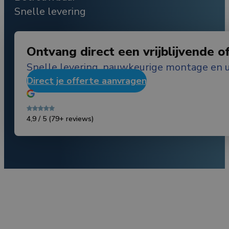
Snelle levering
Ontvang direct een vrijblijvende o
Snelle levering, nauwkeurige montage en u
Direct je offerte aanvragen
4,9 / 5
(79+ reviews)