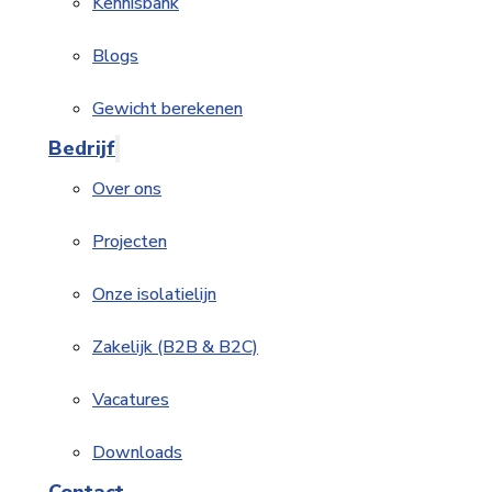
Kennisbank
Blogs
Gewicht berekenen
Bedrijf
Over ons
Projecten
Onze isolatielijn
Zakelijk (B2B & B2C)
Vacatures
Downloads
Contact