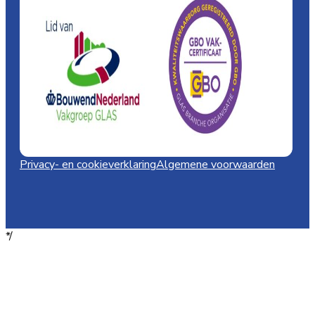
Privacy- en cookieverklaring
Algemene voorwaarden
*/