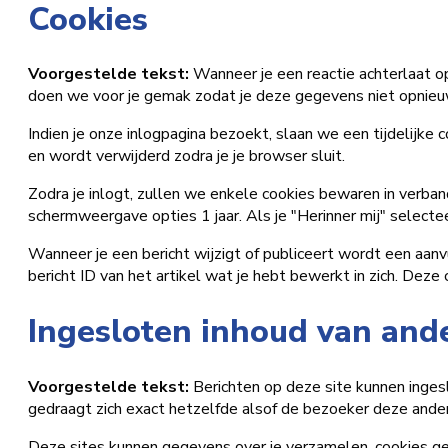
Cookies
Voorgestelde tekst:
Wanneer je een reactie achterlaat o
doen we voor je gemak zodat je deze gegevens niet opnieuw h
Indien je onze inlogpagina bezoekt, slaan we een tijdelijk
en wordt verwijderd zodra je je browser sluit.
Zodra je inlogt, zullen we enkele cookies bewaren in verban
schermweergave opties 1 jaar. Als je "Herinner mij" selectee
Wanneer je een bericht wijzigt of publiceert wordt een aa
bericht ID van het artikel wat je hebt bewerkt in zich. Deze 
Ingesloten inhoud van ande
Voorgestelde tekst:
Berichten op deze site kunnen ingesl
gedraagt zich exact hetzelfde alsof de bezoeker deze ander
Deze sites kunnen gegevens over je verzamelen, cookies gebr