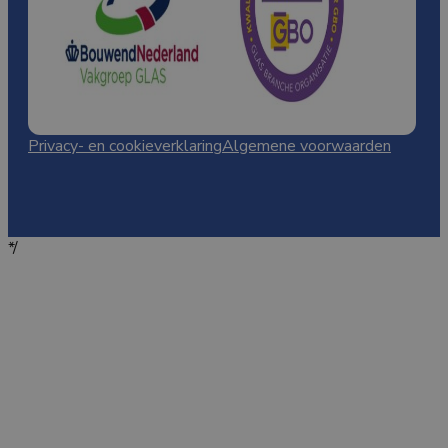
Privacy- en cookieverklaring
Algemene voorwaarden
*/