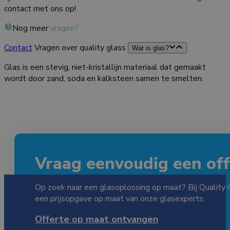
contact met ons op!
Nog meer
vragen?
Contact
Vragen over quality glass
Wat is glas?
Glas is een stevig, niet-kristallijn materiaal dat gemaakt
wordt door zand, soda en kalksteen samen te smelten.
Vraag eenvoudig een offe
Op zoek naar een glasoplossing op maat? Bij Quality 
een prijsopgave op maat van onze glasexperts.
Offerte op maat ontvangen