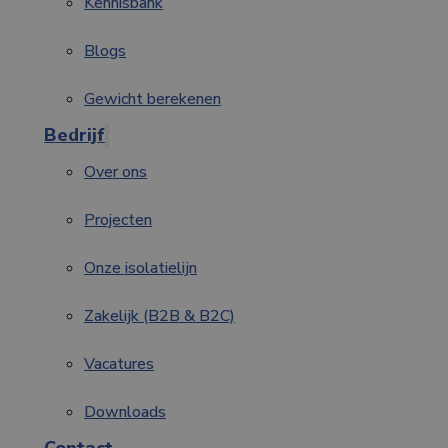
Kennisbank
Blogs
Gewicht berekenen
Bedrijf
Over ons
Projecten
Onze isolatielijn
Zakelijk (B2B & B2C)
Vacatures
Downloads
Contact