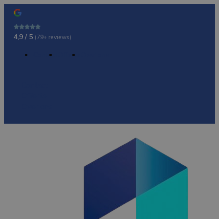
4,9 / 5
(79+ reviews)
Contact
Offerte
Over ons
Contact
Offerte
Over ons