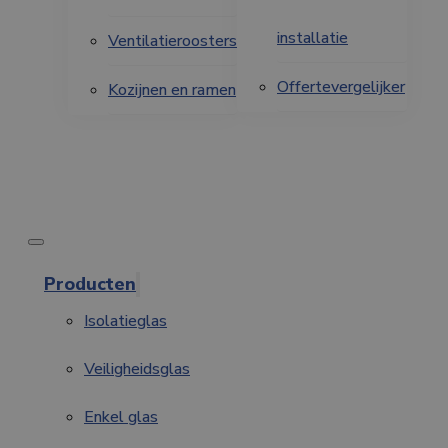
installatie
Ventilatieroosters
Offertevergelijker
Kozijnen en ramen
Producten
Isolatieglas
Veiligheidsglas
Enkel glas