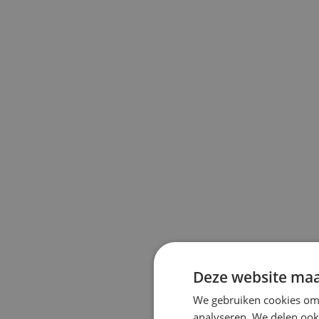
Deze website maa
We gebruiken cookies om 
analyseren. We delen ook 