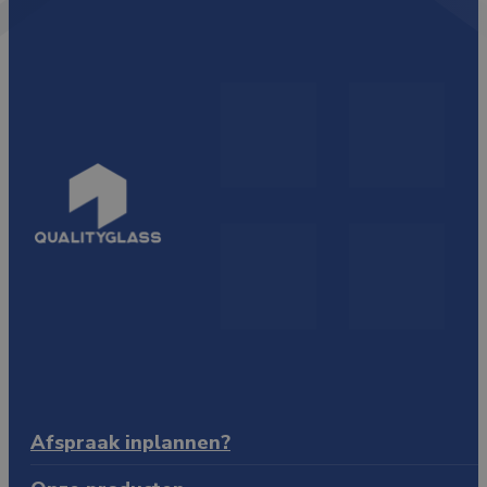
Afspraak inplannen?
Hendrik Figeeweg 3 C