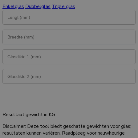
Enkelglas
Dubbelglas
Triple glas
Bereken gewicht
Resultaat gewicht in KG:
Disclaimer: Deze tool biedt geschatte gewichten voor glas;
resultaten kunnen variëren. Raadpleeg voor nauwkeurige