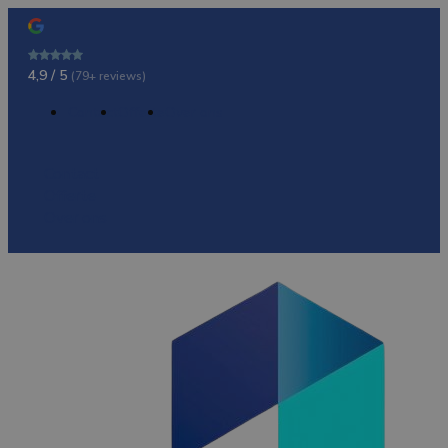
4,9 / 5
(79+ reviews)
Contact
Offerte
Over ons
Contact
Offerte
Over ons