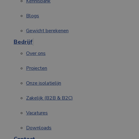
Kennisbank
Blogs
Gewicht berekenen
Bedrijf
Over ons
Projecten
Onze isolatielijn
Zakelijk (B2B & B2C)
Vacatures
Downloads
Contact