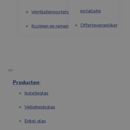
installatie
Ventilatieroosters
Offertevergelijker
Kozijnen en ramen
Producten
Isolatieglas
Veiligheidsglas
Enkel glas