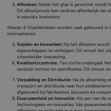
Afkoelen:
Nadat het glas is gevormd, wordt h
Dit afkoelproces kan variëren afhankelijk va
in speciale koelovens.
Weetje 4:
Glasfabrieken worden vaak gebouwd in de
minimaliseren.
Snijden en bewerken:
Na het afkoelen wordt 
eigenschappen te verkrijgen. Dit omvat het sl
uiteindelijke toepassing.
Kwaliteitscontrole:
Ten slotte ondergaat het
vereiste normen en specificaties. Dit omvat v
Verpakking en Distributie:
Na de afwerking en
transport en distributie naar hun eindbestemm
afgeleverd bij fabrikanten, bouwers en consu
Duurzaamheid en Innovatie:
Als een van de o
technologieën en innovaties. Van geavanceerde
efficiëntie en esthetiek in al haar toepassingen