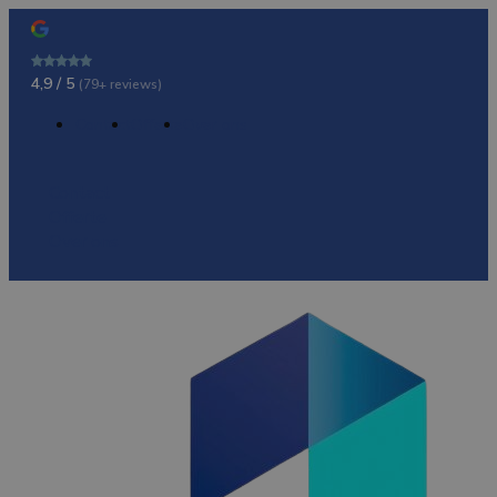
4,9 / 5
(79+ reviews)
Contact
Offerte
Over ons
Contact
Offerte
Over ons