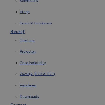
Kennisbank
Blogs
Gewicht berekenen
Bedrijf
Over ons
Projecten
Onze isolatielijn
Zakelijk (B2B & B2C)
Vacatures
Downloads
Contact