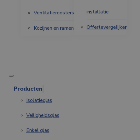
installatie
Ventilatieroosters
Offertevergelijker
Kozijnen en ramen
Producten
Isolatieglas
Veiligheidsglas
Enkel glas