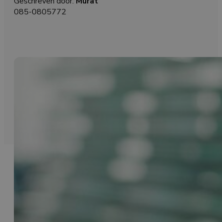
Geschreven door:
Murat
085-0805772