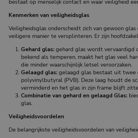
bestaat op menselijk contact en waar veiligheid een 
Kenmerken van veiligheidsglas
Veiligheidsglas onderscheidt zich van gewoon glas
veiligere manier te versplinteren. Er zijn hoofdzake
Gehard glas:
gehard glas wordt vervaardigd do
bekend als temperen, maakt het glas veel hard
die minder waarschijnlijk letsel veroorzaken.
Gelaagd glas:
gelaagd glas bestaat uit twee 
polyvinylbutyral (PVB). Deze laag houdt de sch
verminderd en het glas in zijn frame blijft zitte
Combinatie van gehard en gelaagd Glas:
bied
glas.
Veiligheidsvoordelen
De belangrijkste veiligheidsvoordelen van veiligheid