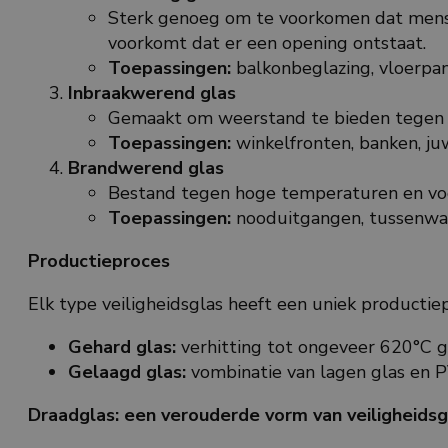
Sterk genoeg om te voorkomen dat mensen 
voorkomt dat er een opening ontstaat.
Toepassingen:
balkonbeglazing, vloerpan
Inbraakwerend glas
Gemaakt om weerstand te bieden tegen i
Toepassingen:
winkelfronten, banken, ju
Brandwerend glas
Bestand tegen hoge temperaturen en voo
Toepassingen:
nooduitgangen, tussenwand
Productieproces
Elk type veiligheidsglas heeft een uniek productie
Gehard glas:
verhitting tot ongeveer 620°C g
Gelaagd glas:
vombinatie van lagen glas en 
Draadglas: een verouderde vorm van veiligheidsg