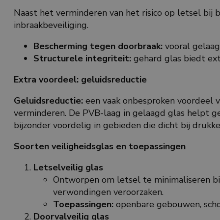
Naast het verminderen van het risico op letsel bij
inbraakbeveiliging.
Bescherming tegen doorbraak:
vooral gelaag
Structurele integriteit:
gehard glas biedt ext
Extra voordeel: geluidsreductie
Geluidsreductie:
een vaak onbesproken voordeel van
verminderen. De PVB-laag in gelaagd glas helpt ge
bijzonder voordelig in gebieden die dicht bij drukke
Soorten veiligheidsglas en toepassingen
Letselveilig glas
Ontworpen om letsel te minimaliseren bij 
verwondingen veroorzaken.
Toepassingen:
openbare gebouwen, schole
Doorvalveilig glas