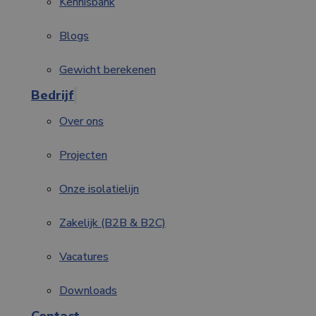
Kennisbank
Blogs
Gewicht berekenen
Bedrijf
Over ons
Projecten
Onze isolatielijn
Zakelijk (B2B & B2C)
Vacatures
Downloads
Contact