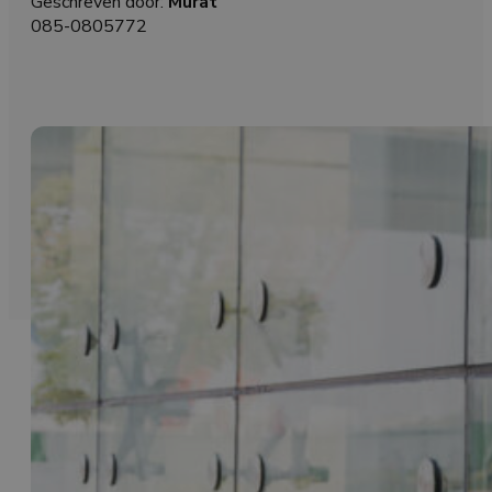
Geschreven door:
Murat
085-0805772