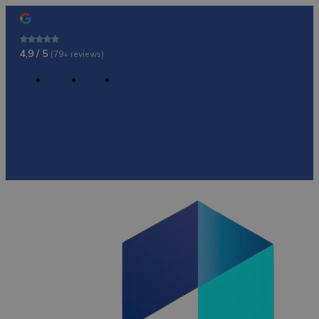
4,9 / 5
(79+ reviews)
Contact
Offerte
Over ons
Contact
Offerte
Over ons