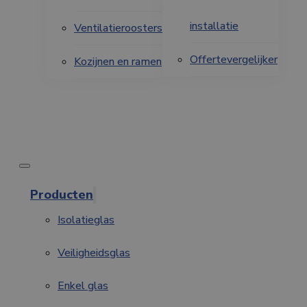
installatie
Ventilatieroosters
Offertevergelijker
Kozijnen en ramen
Producten
Isolatieglas
Veiligheidsglas
Enkel glas