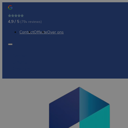
4,9 / 5
(79+ reviews)
Contact
Offerte
Over ons
Contact
Offerte
Over ons