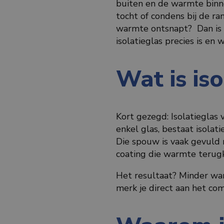
buiten en de warmte binne
tocht of condens bij de ra
warmte ontsnapt? Dan is d
isolatieglas precies is en
Wat is is
Kort gezegd: Isolatieglas
enkel glas, bestaat isolat
Die spouw is vaak gevuld 
coating die warmte terugk
Het resultaat? Minder wa
merk je direct aan het com