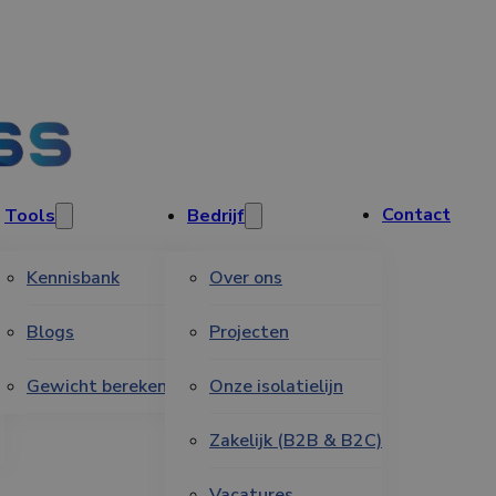
Contact
Tools
Bedrijf
Kennisbank
Over ons
s
Blogs
Projecten
Gewicht berekenen
Onze isolatielijn
Zakelijk (B2B & B2C)
Vacatures