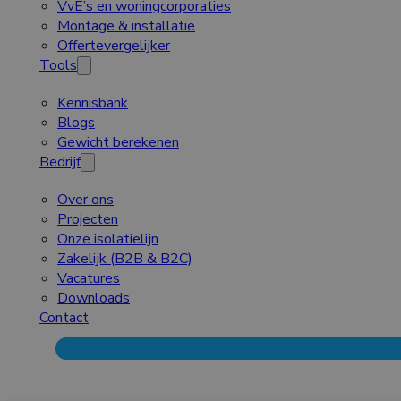
VvE’s en woningcorporaties
Montage & installatie
Offertevergelijker
Tools
Kennisbank
Blogs
Gewicht berekenen
Bedrijf
Over ons
Projecten
Onze isolatielijn
Zakelijk (B2B & B2C)
Vacatures
Downloads
Contact