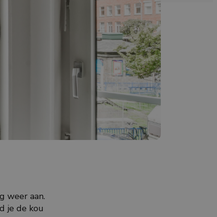
g weer aan.
d je de kou