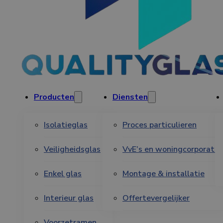
Producten
Diensten
Isolatieglas
Proces particulieren
Veiligheidsglas
VvE’s en woningcorporatie
Enkel glas
Montage & installatie
Interieur glas
Offertevergelijker
Voorzetramen